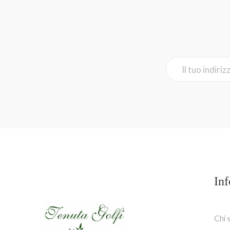
In
Chi 