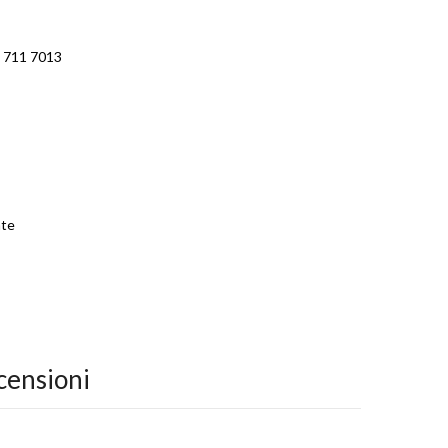
 711 7013
ate
censioni