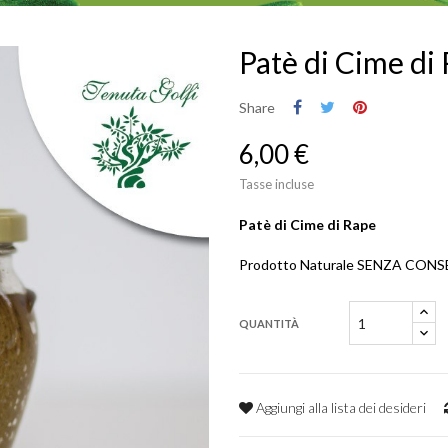
Patè di Cime di
Share
6,00 €
Tasse incluse
Patè di
Cime di Rape
Prodotto Naturale SENZA CON
QUANTITÀ
Aggiungi alla lista dei desideri