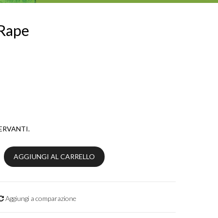
 Rape
SERVANTI.
AGGIUNGI AL CARRELLO
Aggiungi a comparazione