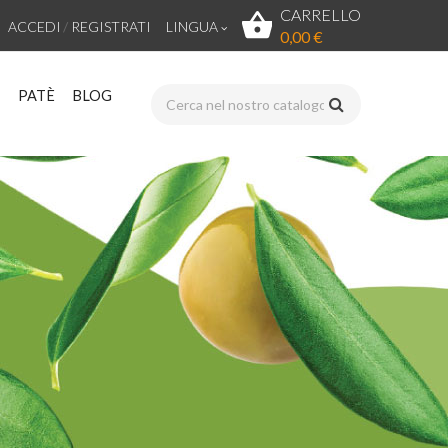
CARRELLO
ACCEDI
REGISTRATI
LINGUA
0,00 €
PATÈ
BLOG