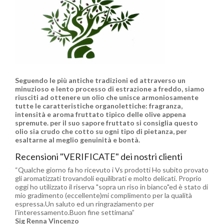
Seguendo le più antiche tradizioni ed attraverso un
minuzioso e lento processo di estrazione a freddo, siamo
riusciti ad ottenere un olio che unisce armoniosamente
tutte le caratteristiche organolettiche: fragranza,
intensità e aroma fruttato tipico delle olive appena
spremute. per il suo sapore fruttato si consiglia questo
olio sia crudo che cotto su ogni tipo di pietanza, per
esaltarne al meglio genuinità e bontà.
Recensioni "VERIFICATE" dei nostri clienti
“
Qualche giorno fa ho ricevuto i Vs prodotti Ho subito provato
gli aromatizzati trovandoli equilibrati e molto delicati. Proprio
oggi ho utilizzato il riserva "sopra un riso in bianco"ed è stato di
mio gradimento (eccellente)mi complimento per la qualità
espressa.Un saluto ed un ringraziamento per
l'interessamento.Buon fine settimana
”
Sig Renna Vincenzo